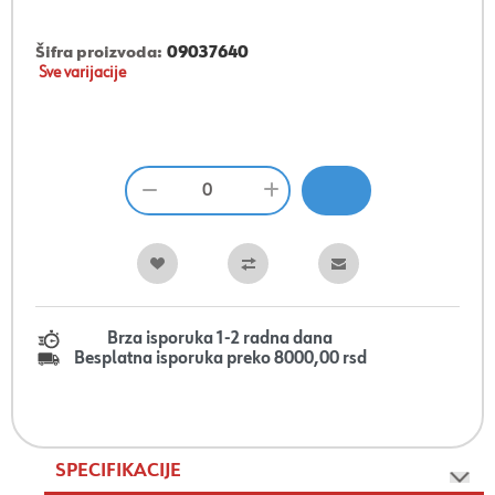
Šifra proizvoda:
09037640
Sve varijacije
Brza isporuka 1-2 radna dana
Besplatna isporuka preko 8000,00 rsd
SPECIFIKACIJE