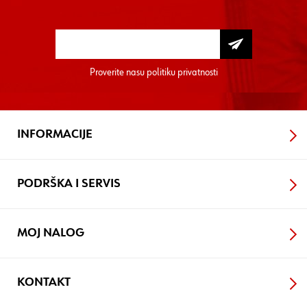
Proverite nasu
politiku privatnosti
INFORMACIJE
PODRŠKA I SERVIS
MOJ NALOG
KONTAKT