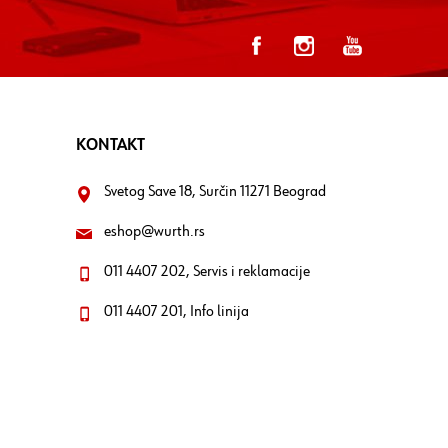
KONTAKT
Svetog Save 18, Surčin 11271 Beograd
eshop@wurth.rs
011 4407 202, Servis i reklamacije
011 4407 201, Info linija