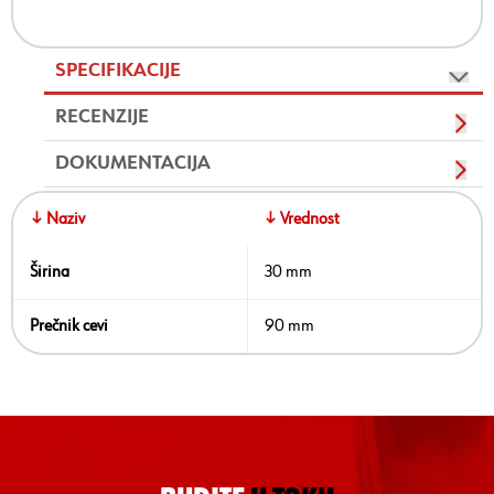
SPECIFIKACIJE
RECENZIJE
DOKUMENTACIJA
↓ Naziv
↓ Vrednost
Širina
30 mm
Prečnik cevi
90 mm