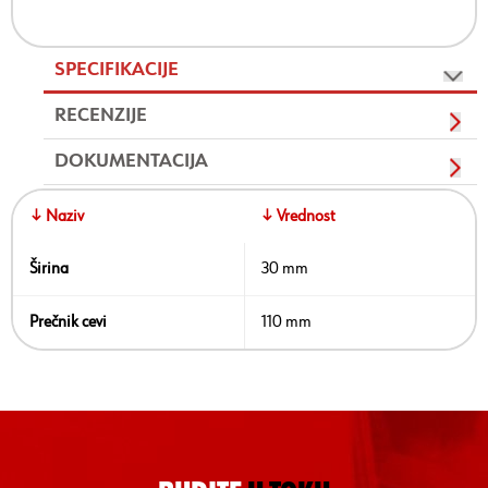
SPECIFIKACIJE
RECENZIJE
DOKUMENTACIJA
↓ Naziv
↓ Vrednost
Širina
30 mm
Prečnik cevi
110 mm