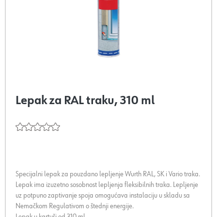
Lepak za RAL traku, 310 ml
Specijalni lepak za pouzdano lepljenje Wurth RAL, SK i Vario traka.
Lepak ima izuzetno sosobnost lepljenja fleksibilnih traka. Lepljenje
uz potpuno zaptivanje spoja omogućava instalaciju u skladu sa
Nemačkom Regulativom o štednji energije.
Lepak u kartuši od 310 ml.