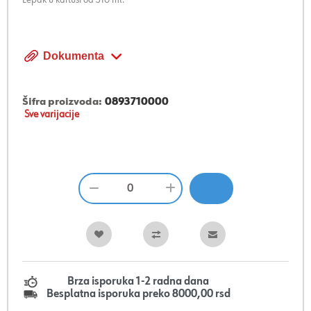
Dokumenta
Šifra proizvoda:
0893710000
Sve varijacije
Brza isporuka 1-2 radna dana
Besplatna isporuka preko 8000,00 rsd