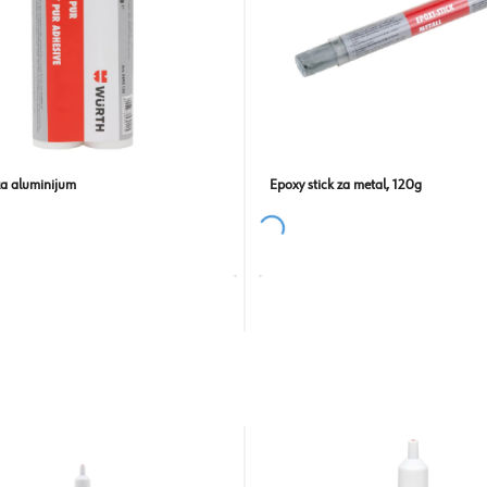
za aluminijum
Epoxy stick za metal, 120g