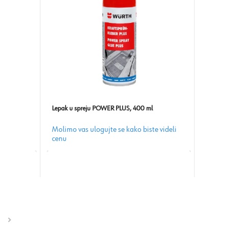
Lepak u spreju POWER PLUS, 400 ml
Molimo vas ulogujte se kako biste videli
cenu