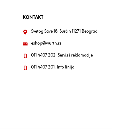
KONTAKT
Svetog Save 18, Surčin 11271 Beograd
eshop@wurth.rs
011 4407 202, Servis i reklamacije
011 4407 201, Info linija