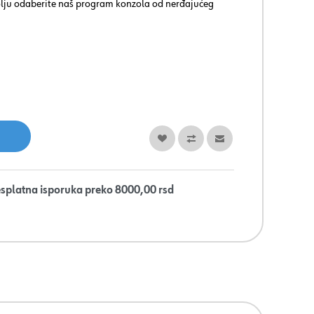
lju odaberite naš program konzola od nerđajućeg
splatna isporuka preko 8000,00 rsd