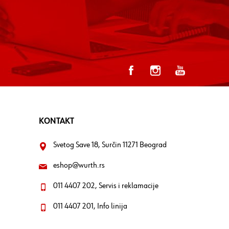
KONTAKT
Svetog Save 18, Surčin 11271 Beograd
eshop@wurth.rs
011 4407 202, Servis i reklamacije
011 4407 201, Info linija