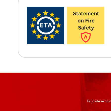
Prijavite se na