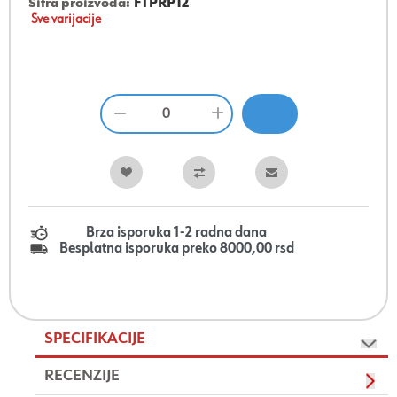
Šifra proizvoda:
FTPRP12
Sve varijacije
Brza isporuka 1-2 radna dana
Besplatna isporuka preko 8000,00 rsd
SPECIFIKACIJE
RECENZIJE