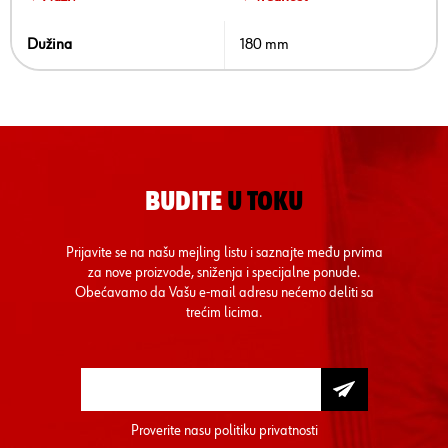
Dužina
180 mm
BUDITE
U TOKU
Prijavite se na našu mejling listu i saznajte među prvima
za nove proizvode, sniženja i specijalne ponude.
Obećavamo da Vašu e-mail adresu nećemo deliti sa
trećim licima.
Proverite nasu
politiku privatnosti