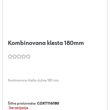
Kombinovana klesta 180mm
Kombinovana klešta dužine 180 mm.
Šifra proizvoda:
COXT116180
Sve varijacije