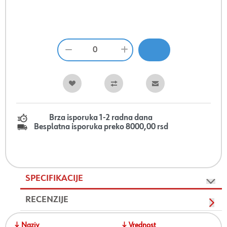
Brza isporuka 1-2 radna dana
Besplatna isporuka preko 8000,00 rsd
SPECIFIKACIJE
RECENZIJE
↓ Naziv
↓ Vrednost