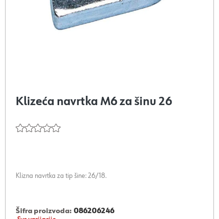
Klizeća navrtka M6 za šinu 26
Klizna navrtka za tip šine: 26/18.
Šifra proizvoda:
086206246