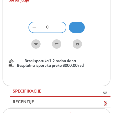
Sve varijacije
Brza isporuka 1-2 radna dana
Besplatna isporuka preko 8000,00 rsd
SPECIFIKACIJE
RECENZIJE