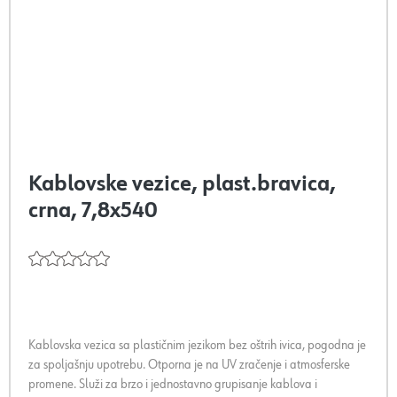
Kablovske vezice, plast.bravica,
crna, 7,8x540
Kablovska vezica sa plastičnim jezikom bez oštrih ivica, pogodna je
za spoljašnju upotrebu. Otporna je na UV zračenje i atmosferske
promene. Služi za brzo i jednostavno grupisanje kablova i