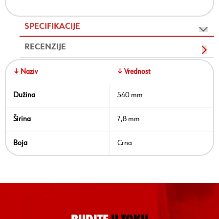
SPECIFIKACIJE
RECENZIJE
↓ Naziv
↓ Vrednost
Dužina
540 mm
Širina
7,8 mm
Boja
Crna