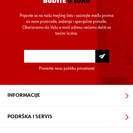
BUDITE
U TOKU
Prijavite se na našu mejling listu i saznajte među prvima
za nove proizvode, sniženja i specijalne ponude.
Obećavamo da Vašu e-mail adresu nećemo deliti sa
trećim licima.
Proverite nasu
politiku privatnosti
INFORMACIJE
PODRŠKA I SERVIS