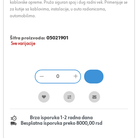
kablovske opreme. Pruža siguran spoj i dug radni vek. Primenjuje se
za kutije sa kablovima, instalacije, u auto radionicama,
automobilima.
Šifra proizvoda:
05021901
Sve varijacije
Brza isporuka 1-2 radna dana
Besplatna isporuka preko 8000,00 rsd