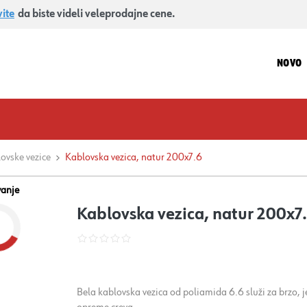
vite
da biste videli veleprodajne cene.
NOVO
ovske vezice
Kablovska vezica, natur 200x7.6
vanje
Kablovska vezica, natur 200x7
Bela kablovska vezica od poliamida 6.6 služi za brzo,