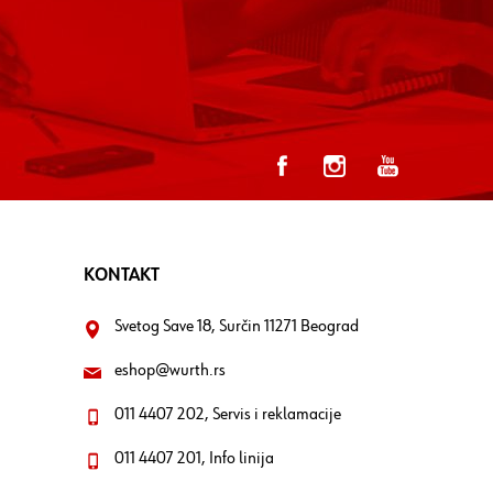
KONTAKT
Svetog Save 18, Surčin 11271 Beograd
eshop@wurth.rs
011 4407 202, Servis i reklamacije
011 4407 201, Info linija