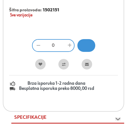
Šifra proizvoda:
1502151
Sve varijacije
Brza isporuka 1-2 radna dana
Besplatna isporuka preko 8000,00 rsd
SPECIFIKACIJE