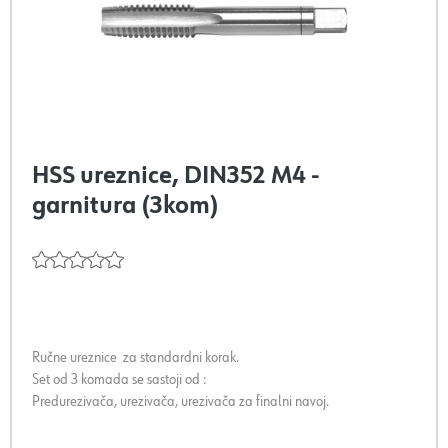
HSS ureznice, DIN352 M4 -
garnitura (3kom)
Ručne ureznice za standardni korak.
Set od 3 komada se sastoji od :
Predurezivača, urezivača, urezivača za finalni navoj.