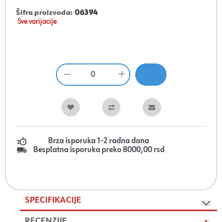
Šifra proizvoda:
06394
Sve varijacije
Brza isporuka 1-2 radna dana
Besplatna isporuka preko 8000,00 rsd
SPECIFIKACIJE
RECENZIJE