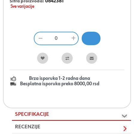
Šifra proizvoda:
0642381
Sve varijacije
Brza isporuka 1-2 radna dana
Besplatna isporuka preko 8000,00 rsd
SPECIFIKACIJE
RECENZIJE