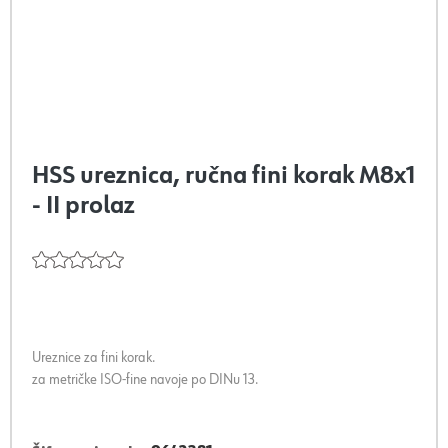
HSS ureznica, ručna fini korak M8x1
- II prolaz
Ureznice za fini korak.
za metričke ISO-fine navoje po DINu 13.