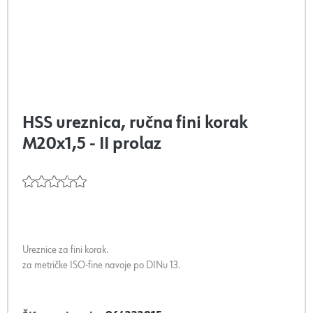
HSS ureznica, ručna fini korak
M20x1,5 - II prolaz
Ureznice za fini korak.
za metričke ISO-fine navoje po DINu 13.