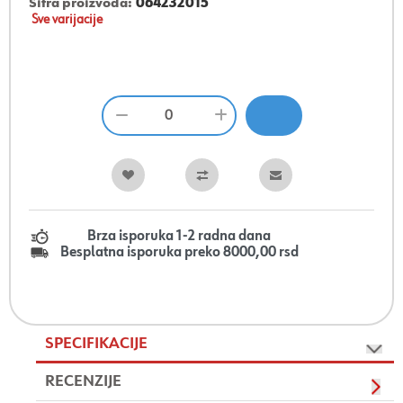
Šifra proizvoda:
064232015
Sve varijacije
Brza isporuka 1-2 radna dana
Besplatna isporuka preko 8000,00 rsd
SPECIFIKACIJE
RECENZIJE