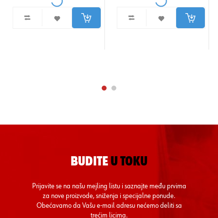
BUDITE
U TOKU
Prijavite se na našu mejling listu i saznajte među prvima
za nove proizvode, sniženja i specijalne ponude.
Obećavamo da Vašu e-mail adresu nećemo deliti sa
trećim licima.