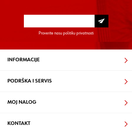
Proverite nasu
politiku privatnosti
INFORMACIJE
PODRŠKA I SERVIS
MOJ NALOG
KONTAKT