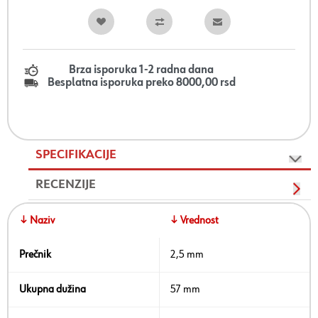
Brza isporuka 1-2 radna dana
Besplatna isporuka preko 8000,00 rsd
SPECIFIKACIJE
RECENZIJE
↓ Naziv
↓ Vrednost
Prečnik
2,5 mm
Ukupna dužina
57 mm