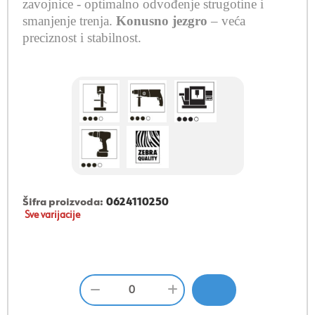
zavojnice -
optimalno odvođenje strugotine i
smanjenje trenja
.
Konusno jezgro
– veća
preciznost i stabilnost.
Šifra proizvoda:
0624110250
Sve varijacije