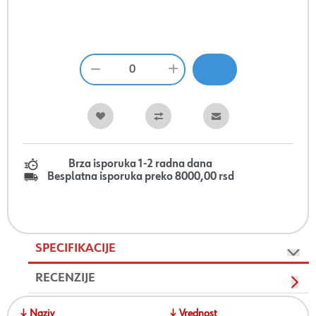
Brza isporuka 1-2 radna dana
Besplatna isporuka preko 8000,00 rsd
SPECIFIKACIJE
RECENZIJE
↓ Naziv
↓ Vrednost