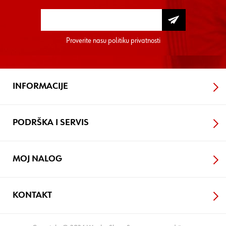
Proverite nasu
politiku privatnosti
INFORMACIJE
PODRŠKA I SERVIS
MOJ NALOG
KONTAKT