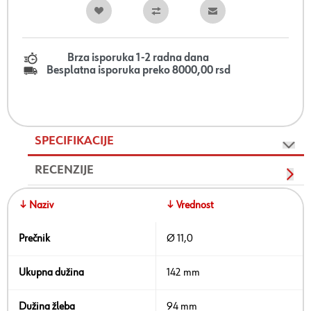
Brza isporuka 1-2 radna dana
Besplatna isporuka preko 8000,00 rsd
SPECIFIKACIJE
RECENZIJE
↓ Naziv
↓ Vrednost
Prečnik
Ø 11,0
Ukupna dužina
142 mm
Dužina žleba
94 mm