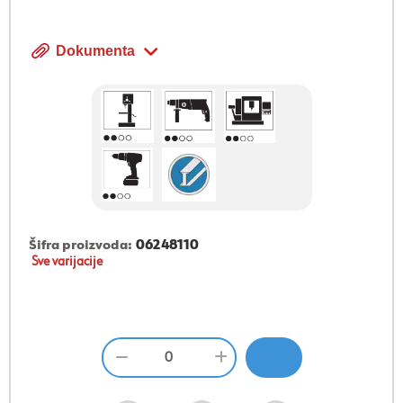
Dokumenta
Šifra proizvoda:
06248110
Sve varijacije