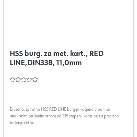
HSS burg. za met. kart., RED
LINE,DIN338, 11,0mm
Brušena, spiralna HSS RED LINE burgija kaljena u pari, sa
unakrsnim brušenim vrhom od 135 stepeni, koristi se za precizno
bušenje čelika.