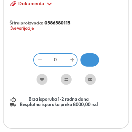
Dokumenta
Šifra proizvoda:
0586580115
Sve varijacije
Brza isporuka 1-2 radna dana
Besplatna isporuka preko 8000,00 rsd