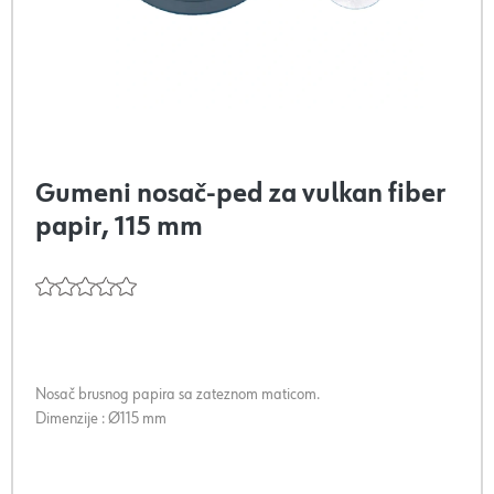
Gumeni nosač-ped za vulkan fiber
papir, 115 mm
Nosač brusnog papira sa zateznom maticom.
Dimenzije : Ø115 mm