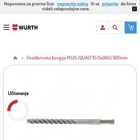
Napomena za pravna lica:
napravite nalog
ili se
prijavite
da biste
videli veleprodajne cene.
Građevinska burgija PLUS-QUAD 10.0x360/300mm
Učitavanje