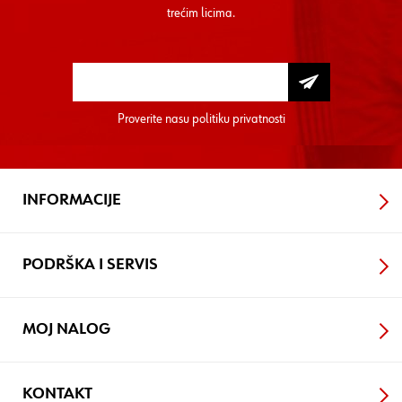
trećim licima.
Proverite nasu
politiku privatnosti
INFORMACIJE
PODRŠKA I SERVIS
MOJ NALOG
KONTAKT