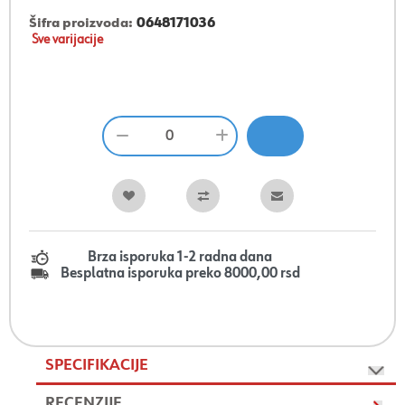
Šifra proizvoda:
0648171036
Sve varijacije
Brza isporuka 1-2 radna dana
Besplatna isporuka preko 8000,00 rsd
SPECIFIKACIJE
RECENZIJE