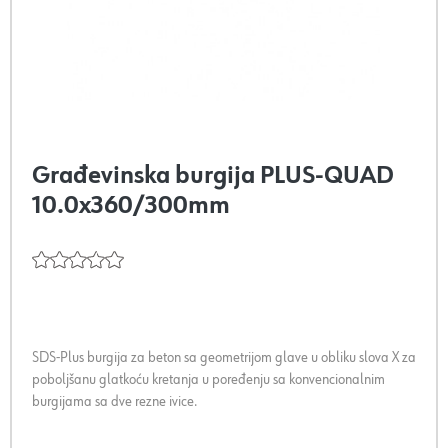
Građevinska burgija PLUS-QUAD
10.0x360/300mm
SDS-Plus burgija za beton sa geometrijom glave u obliku slova X za
poboljšanu glatkoću kretanja u poređenju sa konvencionalnim
burgijama sa dve rezne ivice.