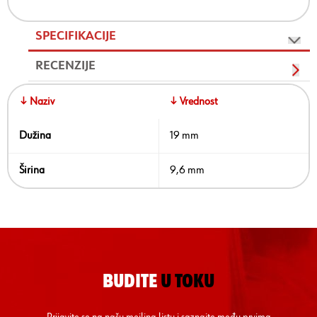
SPECIFIKACIJE
RECENZIJE
↓ Naziv
↓ Vrednost
Dužina
19 mm
Širina
9,6 mm
BUDITE
U TOKU