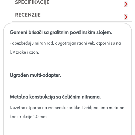
SPECIFIKACIJE
RECENZIJE
Gumeni brisači sa grafitnim površinskim slojem.
- obezbeđuju miran rad, dugotrajan radni vek, otporni su na
UV zrake i ozon.
Ugrađen multi-adapter.
Metalna konstrukcija sa čeličnim nitnama.
Izuzetno otporna na vremenske prilike. Debljina lima metalne
konstrukcije 1,0 mm.