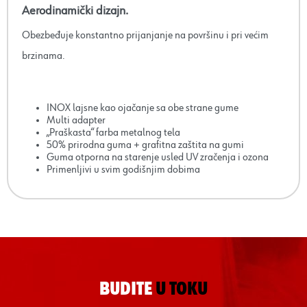
Aerodinamički dizajn.
Obezbeđuje konstantno prijanjanje na površinu i pri većim
brzinama.
INOX lajsne kao ojačanje sa obe strane gume
Multi adapter
„Praškasta“ farba metalnog tela
50% prirodna guma + grafitna zaštita na gumi
Guma otporna na starenje usled UV zračenja i ozona
Primenljivi u svim godišnjim dobima
BUDITE
U TOKU