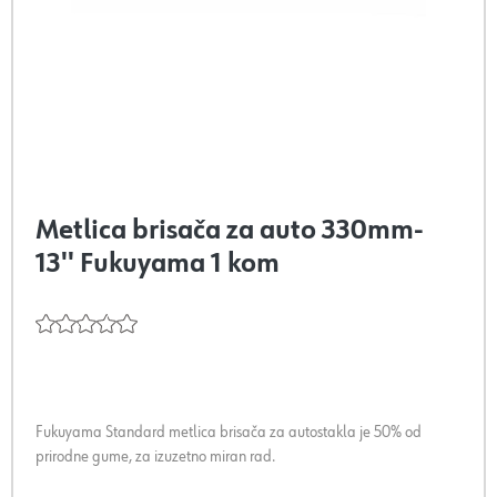
Metlica brisača za auto 330mm-
13'' Fukuyama 1 kom
Fukuyama Standard metlica brisača za autostakla je 50% od
prirodne gume, za izuzetno miran rad.