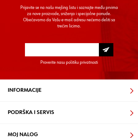
Prijavite se na našu mejling listu i saznajte među prvima
za nove proizvode, sniženja i specijalne ponude.
Obećavamo da Vašu e-mail adresu nećemo deliti sa
trećim licima.
Proverite nasu
politiku privatnosti
INFORMACIJE
PODRŠKA I SERVIS
MOJ NALOG