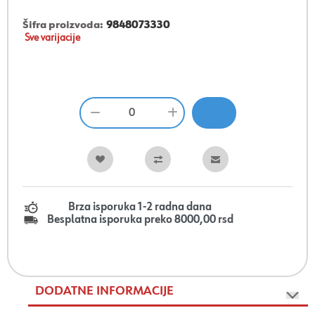
Šifra proizvoda:
9848073330
Sve varijacije
Brza isporuka 1-2 radna dana
Besplatna isporuka preko 8000,00 rsd
DODATNE INFORMACIJE