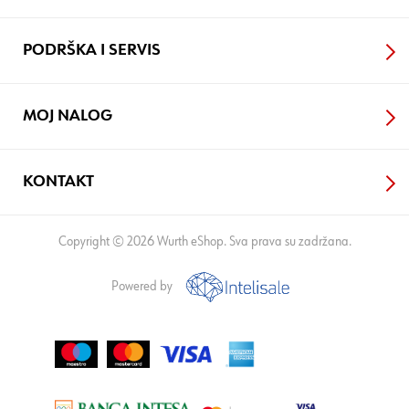
PODRŠKA I SERVIS
MOJ NALOG
KONTAKT
Copyright © 2026 Wurth eShop. Sva prava su zadržana.
Powered by