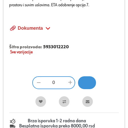
prostoru i suvim uslovima. ETA odobrenje opcija 7.
Dokumenta
Šifra proizvoda:
5933012220
Sve varijacije
Brza isporuka 1-2 radna dana
Besplatna isporuka preko 8000,00 rsd