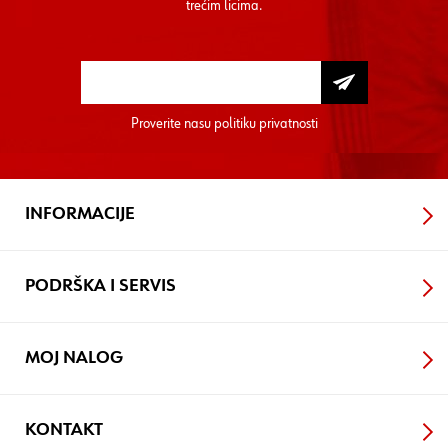
trećim licima.
Proverite nasu
politiku privatnosti
INFORMACIJE
PODRŠKA I SERVIS
MOJ NALOG
KONTAKT