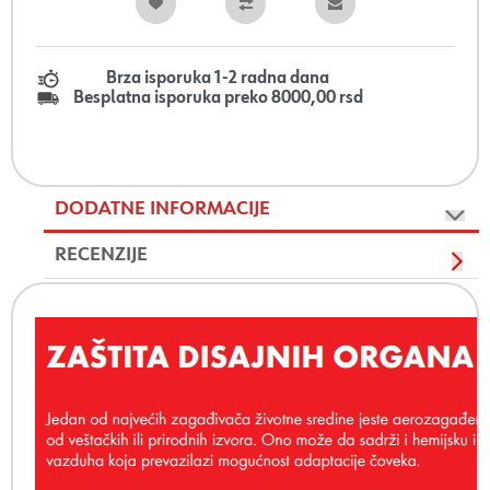
Brza isporuka 1-2 radna dana
Besplatna isporuka preko 8000,00 rsd
DODATNE INFORMACIJE
RECENZIJE