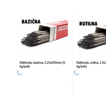
Elektroda, bazična, 3.25x350mm (5
Elektroda, rutilna, 2.
kg/pak)
kg/pak)