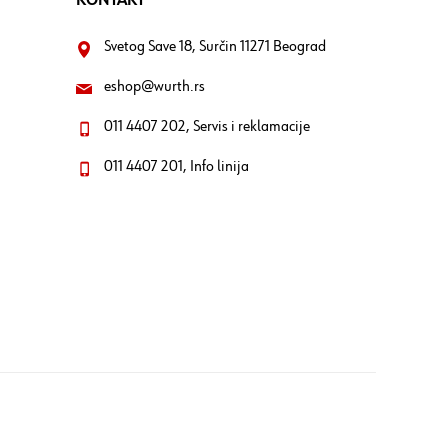
KONTAKT
Svetog Save 18, Surčin 11271 Beograd
eshop@wurth.rs
011 4407 202, Servis i reklamacije
011 4407 201, Info linija