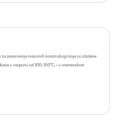
za zavarivanje masivnih konstrukcija koje su izložene
 kreće u rasponu od 300-350°C, i u vremenskom