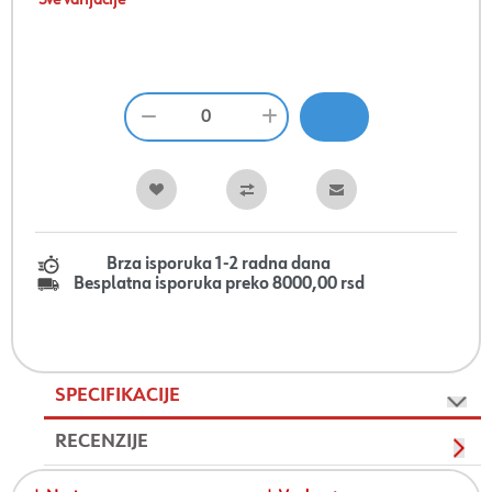
Sve varijacije
Brza isporuka 1-2 radna dana
Besplatna isporuka preko 8000,00 rsd
SPECIFIKACIJE
RECENZIJE