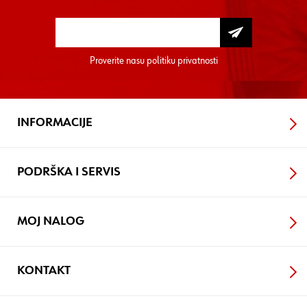
Proverite nasu
politiku privatnosti
INFORMACIJE
PODRŠKA I SERVIS
MOJ NALOG
KONTAKT