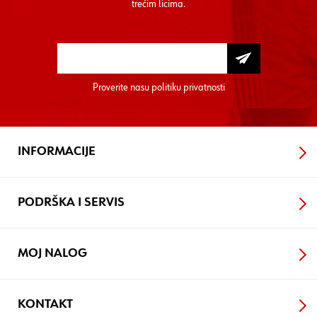
trećim licima.
Proverite nasu
politiku privatnosti
INFORMACIJE
PODRŠKA I SERVIS
MOJ NALOG
KONTAKT