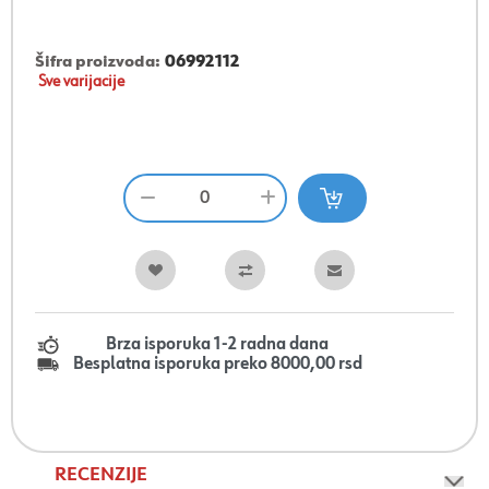
Šifra proizvoda:
06992112
Sve varijacije
Brza isporuka 1-2 radna dana
Besplatna isporuka preko 8000,00 rsd
RECENZIJE