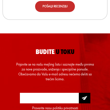
POŠALJI RECENZIJU
BUDITE
U TOKU
Prijavite se na našu mejling listu i saznajte među prvima
za nove proizvode, sniženja i specijalne ponude.
Obećavamo da Vašu e-mail adresu nećemo deliti sa
trećim licima.
Proverite nasu
politiku privatnosti