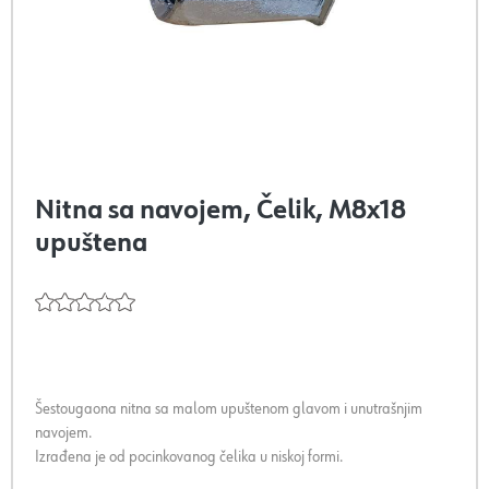
Nitna sa navojem, Čelik, M8x18
upuštena
Šestougaona nitna sa malom upuštenom glavom i unutrašnjim
navojem.
Izrađena je od pocinkovanog čelika u niskoj formi.