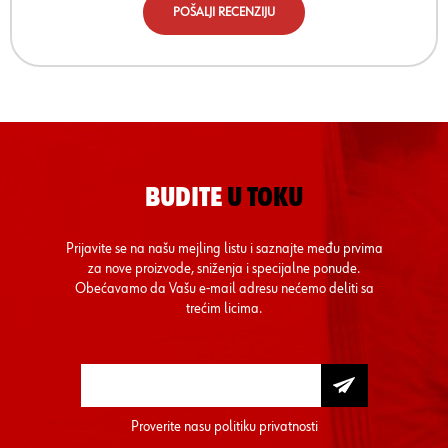
POŠALJI RECENZIJU
BUDITE
U TOKU
Prijavite se na našu mejling listu i saznajte među prvima
za nove proizvode, sniženja i specijalne ponude.
Obećavamo da Vašu e-mail adresu nećemo deliti sa
trećim licima.
Proverite nasu
politiku privatnosti