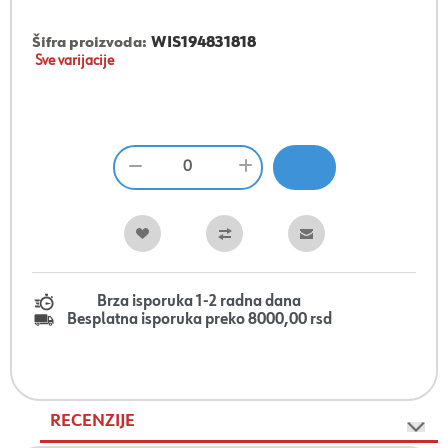
Šifra proizvoda:
WIS194831818
Sve varijacije
Brza isporuka 1-2 radna dana
Besplatna isporuka preko 8000,00 rsd
RECENZIJE