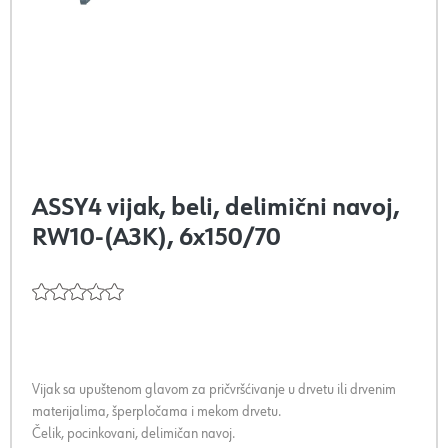
ASSY4 vijak, beli, delimični navoj,
RW10-(A3K), 6x150/70
Vijak sa upuštenom glavom za pričvršćivanje u drvetu ili drvenim
materijalima, šperpločama i mekom drvetu.
Čelik, pocinkovani, delimičan navoj.