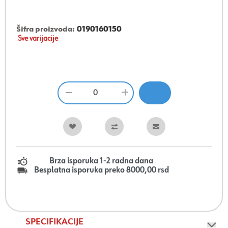
Šifra proizvoda:
0190160150
Sve varijacije
Brza isporuka 1-2 radna dana
Besplatna isporuka preko 8000,00 rsd
SPECIFIKACIJE