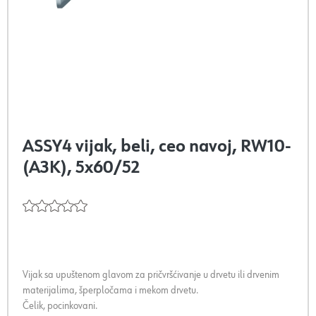
ASSY4 vijak, beli, ceo navoj, RW10-
(A3K), 5x60/52
Vijak sa upuštenom glavom za pričvršćivanje u drvetu ili drvenim
materijalima, šperpločama i mekom drvetu.
Čelik, pocinkovani.