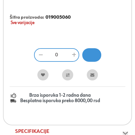
Šifra proizvoda:
019005060
Sve varijacije
Brza isporuka 1-2 radna dana
Besplatna isporuka preko 8000,00 rsd
SPECIFIKACIJE