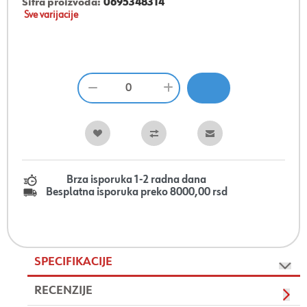
Šifra proizvoda:
0695348314
Sve varijacije
Brza isporuka 1-2 radna dana
Besplatna isporuka preko 8000,00 rsd
SPECIFIKACIJE
RECENZIJE