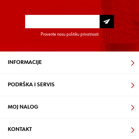
Proverite nasu
politiku privatnosti
INFORMACIJE
PODRŠKA I SERVIS
MOJ NALOG
KONTAKT