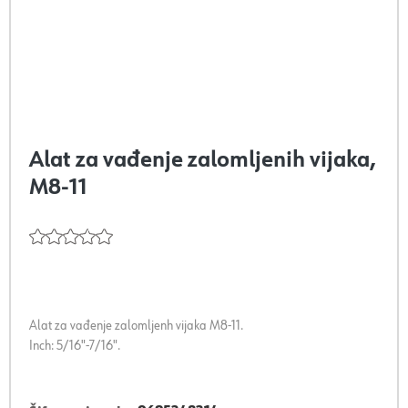
Alat za vađenje zalomljenih vijaka,
M8-11
Alat za vađenje zalomljenh vijaka M8-11.
Inch: 5/16"-7/16".