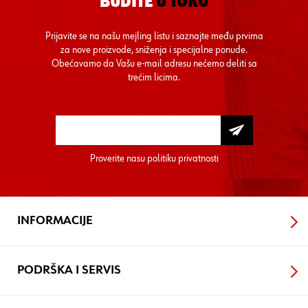
BUDITE
U TOKU
Prijavite se na našu mejling listu i saznajte među prvima
za nove proizvode, sniženja i specijalne ponude.
Obećavamo da Vašu e-mail adresu nećemo deliti sa
trećim licima.
Proverite nasu
politiku privatnosti
INFORMACIJE
PODRŠKA I SERVIS