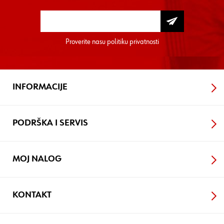
Proverite nasu
politiku privatnosti
INFORMACIJE
PODRŠKA I SERVIS
MOJ NALOG
KONTAKT