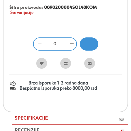
Šifra proizvoda:
0890200004SOL48KOM
Sve varijacije
Brza isporuka 1-2 radna dana
Besplatna isporuka preko 8000,00 rsd
SPECIFIKACIJE
RECENZIJE