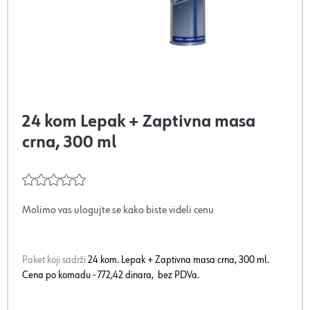
24 kom Lepak + Zaptivna masa
crna, 300 ml
Molimo vas ulogujte se kako biste videli cenu
Paket koji sadrži
24 kom. Lepak + Zaptivna masa crna, 300 ml.
Cena po komadu - 772,42 dinara, bez PDVa.