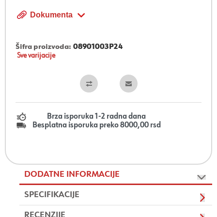
Dokumenta
Šifra proizvoda:
08901003P24
Sve varijacije
Brza isporuka 1-2 radna dana
Besplatna isporuka preko 8000,00 rsd
DODATNE INFORMACIJE
SPECIFIKACIJE
RECENZIJE