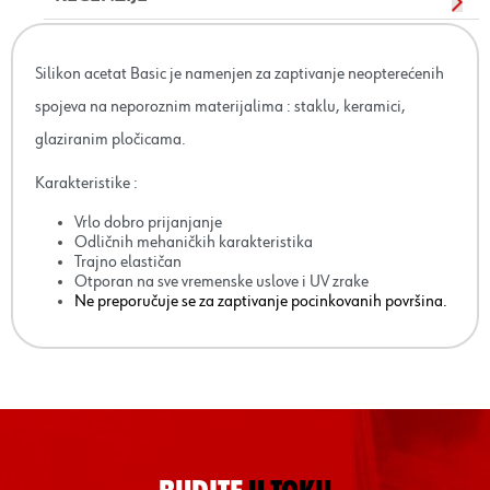
Silikon acetat Basic je namenjen za zaptivanje neopterećenih
spojeva na neporoznim materijalima : staklu, keramici,
glaziranim pločicama.
Karakteristike :
Vrlo dobro prijanjanje
Odličnih mehaničkih karakteristika
Trajno elastičan
Otporan na sve vremenske uslove i UV zrake
Ne preporučuje se za zaptivanje pocinkovanih površina.