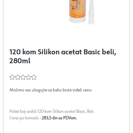
120 kom Silikon acetat Basic beli,
280ml
Molimo vas ulogujte se kako biste videli cenu
Paket koji sadrži 120 kom Silikon acetat Basic, Beli.
Cena po komadu -
283,5 din sa PDVom.