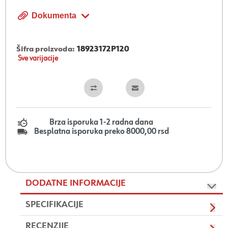
Dokumenta
Šifra proizvoda:
18923172P120
Sve varijacije
Brza isporuka 1-2 radna dana
Besplatna isporuka preko 8000,00 rsd
DODATNE INFORMACIJE
SPECIFIKACIJE
RECENZIJE