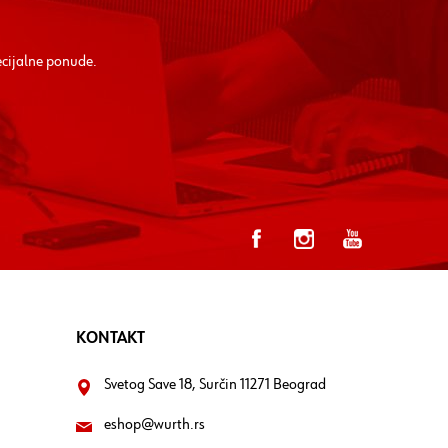
ecijalne ponude.
KONTAKT
Svetog Save 18, Surčin 11271 Beograd
eshop@wurth.rs