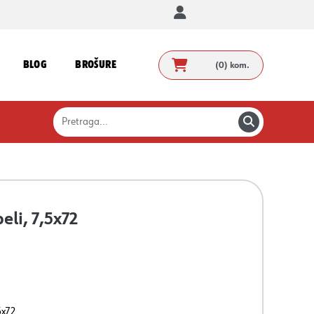
BLOG
BROŠURE
(0)
kom.
eli, 7,5x72
5x72.