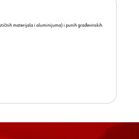
lastičnih materijala i aluminijuma) i punih građevinskih