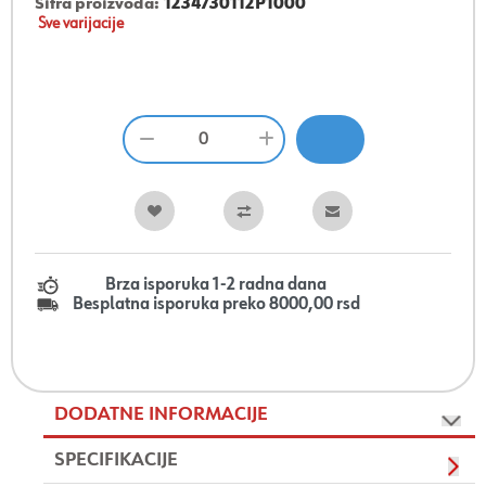
Šifra proizvoda:
1234730112P1000
Sve varijacije
Brza isporuka 1-2 radna dana
Besplatna isporuka preko 8000,00 rsd
DODATNE INFORMACIJE
SPECIFIKACIJE