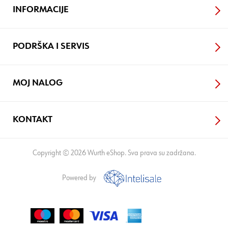
INFORMACIJE
PODRŠKA I SERVIS
MOJ NALOG
KONTAKT
Copyright © 2026 Wurth eShop. Sva prava su zadržana.
Powered by