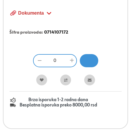
Dokumenta
Šifra proizvoda:
0714107172
Brza isporuka 1-2 radna dana
Besplatna isporuka preko 8000,00 rsd