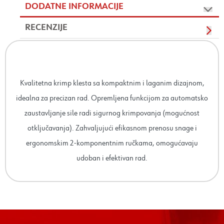
DODATNE INFORMACIJE
RECENZIJE
Kvalitetna krimp klesta sa kompaktnim i laganim dizajnom,
idealna za precizan rad. Opremljena funkcijom za automatsko
zaustavljanje sile radi sigurnog krimpovanja (mogućnost
otključavanja). Zahvaljujući efikasnom prenosu snage i
ergonomskim 2-komponentnim ručkama, omogućavaju
udoban i efektivan rad.