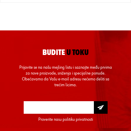
BUDITE
U TOKU
Prijavite se na našu mejling listu i saznajte među prvima
za nove proizvode, sniženja i specijalne ponude.
Obećavamo da Vašu e-mail adresu nećemo deliti sa
trećim licima.
Proverite nasu
politiku privatnosti