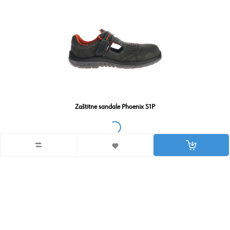
Zaštitne sandale Phoenix S1P