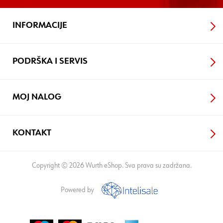
INFORMACIJE
PODRŠKA I SERVIS
MOJ NALOG
KONTAKT
Copyright © 2026 Wurth eShop. Sva prava su zadržana.
Powered by