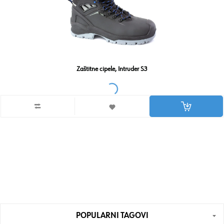
Zaštitne cipele, Intruder S3
POPULARNI TAGOVI