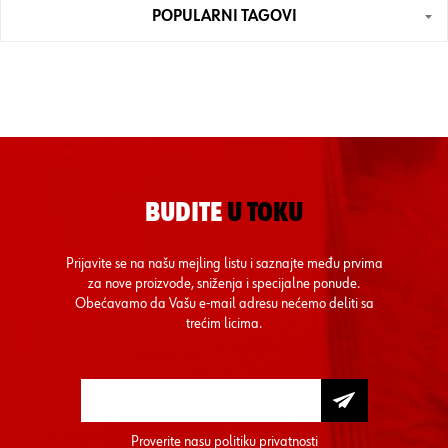
POPULARNI TAGOVI
BUDITE
U TOKU
Prijavite se na našu mejling listu i saznajte među prvima
za nove proizvode, sniženja i specijalne ponude.
Obećavamo da Vašu e-mail adresu nećemo deliti sa
trećim licima.
Proverite nasu
politiku privatnosti