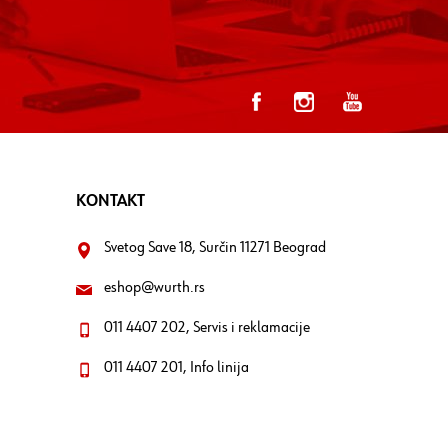
KONTAKT
Svetog Save 18, Surčin 11271 Beograd
eshop@wurth.rs
011 4407 202, Servis i reklamacije
011 4407 201, Info linija