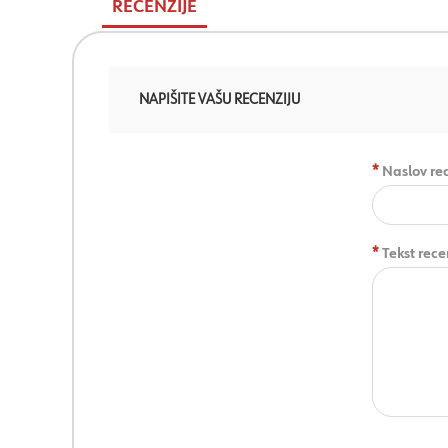
RECENZIJE
NAPIŠITE VAŠU RECENZIJU
*
Naslov rec
*
Tekst rece