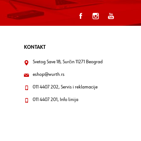
KONTAKT
Svetog Save 18, Surčin 11271 Beograd
eshop@wurth.rs
011 4407 202, Servis i reklamacije
011 4407 201, Info linija