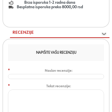
Brza isporuka 1-2 radna dana
Besplatna isporuka preko 8000,00 rsd
RECENZIJE
NAPIŠITE VAŠU RECENZIJU
*
Naslov recenzije:
*
Tekst recenzije: