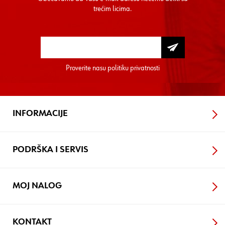
trećim licima.
Proverite nasu
politiku privatnosti
INFORMACIJE
PODRŠKA I SERVIS
MOJ NALOG
KONTAKT