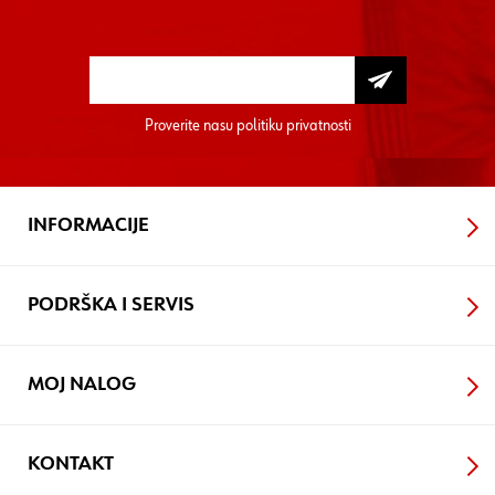
Proverite nasu
politiku privatnosti
INFORMACIJE
PODRŠKA I SERVIS
MOJ NALOG
KONTAKT