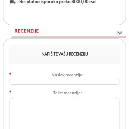
Besplatna isporuka preko 8000,00 rsd
RECENZIJE
NAPIŠITE VAŠU RECENZIJU
*
Naslov recenzije:
*
Tekst recenzije: