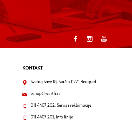
KONTAKT
Svetog Save 18, Surčin 11271 Beograd
eshop@wurth.rs
011 4407 202, Servis i reklamacije
011 4407 201, Info linija