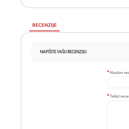
RECENZIJE
NAPIŠITE VAŠU RECENZIJU
*
Naslov rec
*
Tekst rece