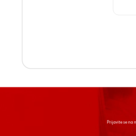
Prijavite se na