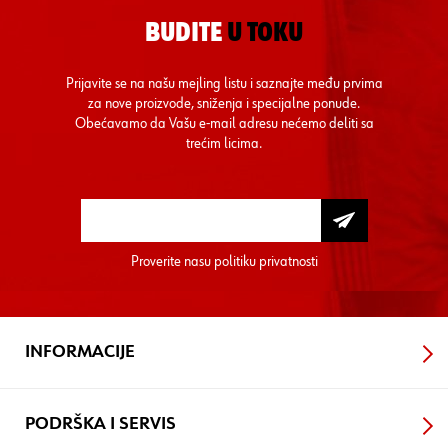
BUDITE
U TOKU
Prijavite se na našu mejling listu i saznajte među prvima
za nove proizvode, sniženja i specijalne ponude.
Obećavamo da Vašu e-mail adresu nećemo deliti sa
trećim licima.
Proverite nasu
politiku privatnosti
INFORMACIJE
PODRŠKA I SERVIS