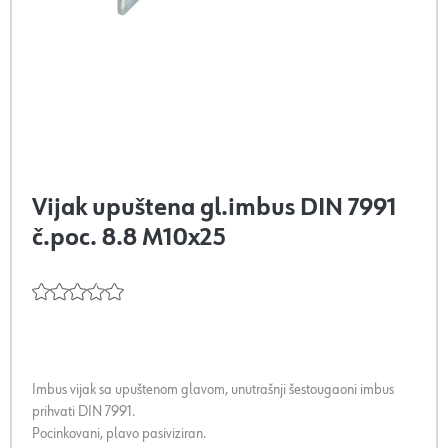
Vijak upuštena gl.imbus DIN 7991
č.poc. 8.8 M10x25
Imbus vijak sa upuštenom glavom, unutrašnji šestougaoni imbus
prihvati DIN 7991.
Pocinkovani, plavo pasiviziran.