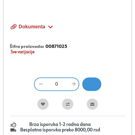
Dokumenta
Šifra proizvoda:
00871025
Sve varijacije
Brza isporuka 1-2 radna dana
Besplatna isporuka preko 8000,00 rsd