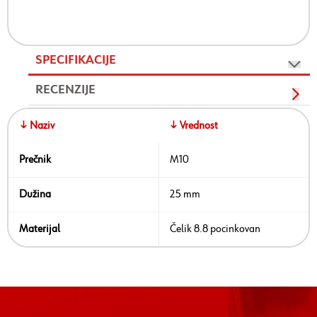
SPECIFIKACIJE
RECENZIJE
↓ Naziv
↓ Vrednost
Prečnik
M10
Dužina
25 mm
Materijal
Čelik 8.8 pocinkovan