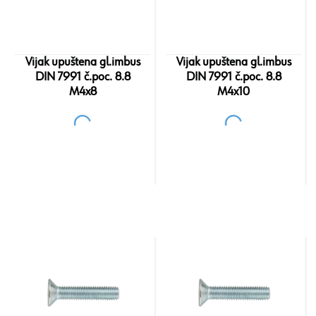
Vijak upuštena gl.imbus
Vijak upuštena gl.imbus
DIN 7991 č.poc. 8.8
DIN 7991 č.poc. 8.8
M4x8
M4x10