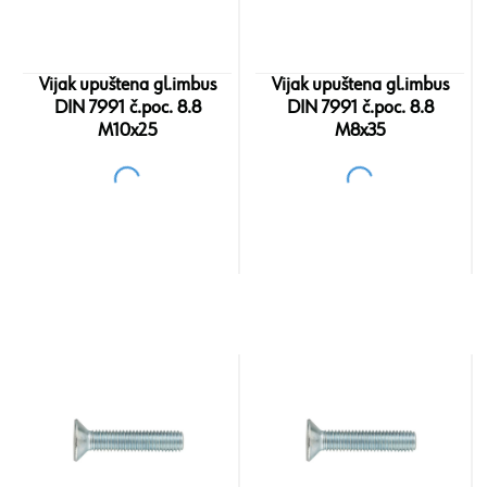
Vijak upuštena gl.imbus
Vijak upuštena gl.imbus
DIN 7991 č.poc. 8.8
DIN 7991 č.poc. 8.8
M10x25
M8x35