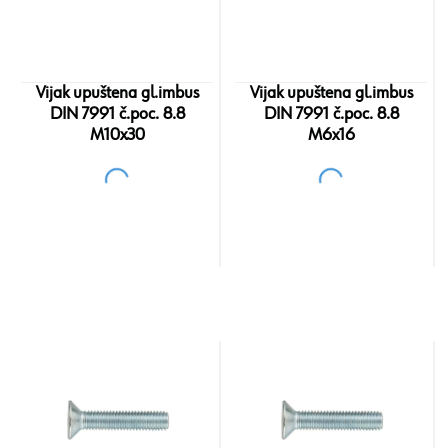
Vijak upuštena gl.imbus
Vijak upuštena gl.imbus
DIN 7991 č.poc. 8.8
DIN 7991 č.poc. 8.8
M10x30
M6x16