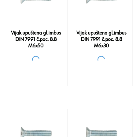
Vijak upuštena gl.imbus
Vijak upuštena gl.imbus
DIN 7991 č.poc. 8.8
DIN 7991 č.poc. 8.8
M6x50
M6x30