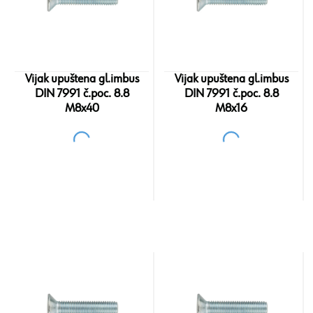
Vijak upuštena gl.imbus
Vijak upuštena gl.imbus
DIN 7991 č.poc. 8.8
DIN 7991 č.poc. 8.8
M8x40
M8x16