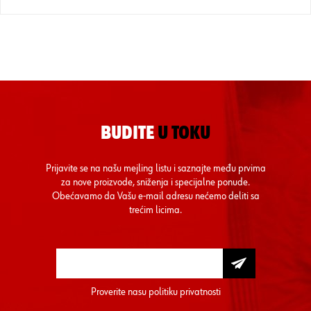
BUDITE
U TOKU
Prijavite se na našu mejling listu i saznajte među prvima
za nove proizvode, sniženja i specijalne ponude.
Obećavamo da Vašu e-mail adresu nećemo deliti sa
trećim licima.
Proverite nasu
politiku privatnosti