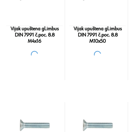
Vijak upuštena gl.imbus
Vijak upuštena gl.imbus
DIN 7991 č.poc. 8.8
DIN 7991 č.poc. 8.8
M4x16
M10x50