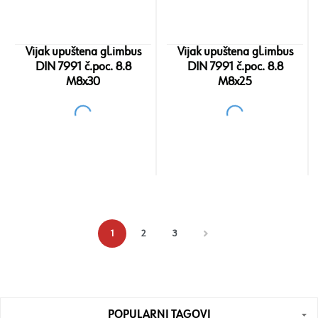
Vijak upuštena gl.imbus
Vijak upuštena gl.imbus
DIN 7991 č.poc. 8.8
DIN 7991 č.poc. 8.8
M8x30
M8x25
1
2
3
POPULARNI TAGOVI