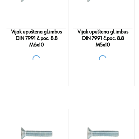
Vijak upuštena gl.imbus
Vijak upuštena gl.imbus
DIN 7991 č.poc. 8.8
DIN 7991 č.poc. 8.8
M6x10
M5x10